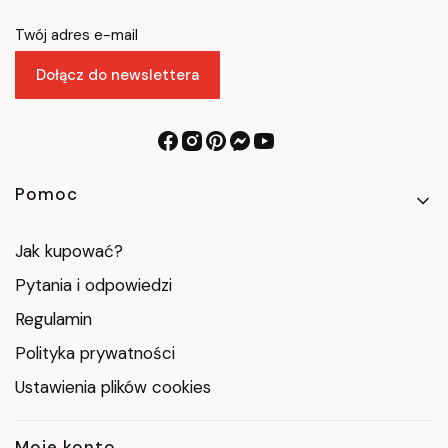
Twój adres e-mail
Dołącz do newslettera
Linki w stopce
Pomoc
Jak kupować?
Pytania i odpowiedzi
Regulamin
Polityka prywatności
Ustawienia plików cookies
Moje konto