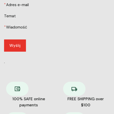
*
Adres e-mail
Temat
*
Wiadomość
Wyślij
.
100% SAFE online
FREE SHIPPING over
payments
$100