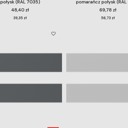
połysk (RAL 7035)
pomarańcz połysk (RAL
Cena
Cena
48,40 zł
69,78 zł
Cena
Cena
39,35 zł
56,73 zł