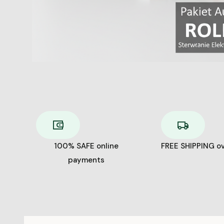
100% SAFE online
FREE SHIPPING o
payments