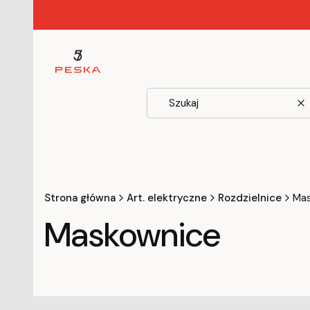
W
Strona główna
Art. elektryczne
Rozdzielnice
Mas
Maskownice