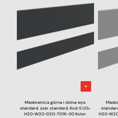
Maskownica górna i dolna wys.
Masko
standard. szer. standard. Kod: E.UG-
standard
H20-W20-D20-7016-00 Kolor:
H20-W20-