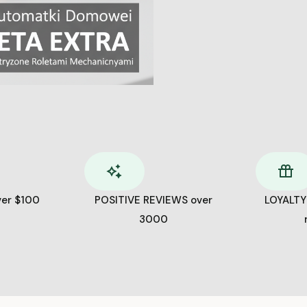
ver $100
POSITIVE REVIEWS over
LOYALTY
3000