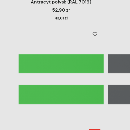
Antracyt połysk (RAL 7016)
Cena
52,90 zł
Cena
43,01 zł