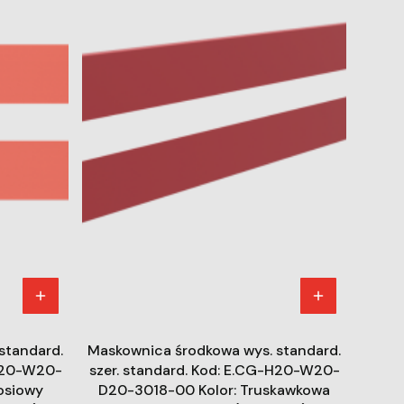
standard.
Maskownica środkowa wys. standard.
-H20-W20-
szer. standard. Kod: E.CG-H20-W20-
osiowy
D20-3018-00 Kolor: Truskawkowa