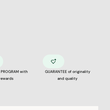
 PROGRAM with
GUARANTEE of originality
rewards
and quality