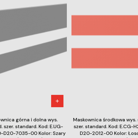
wnica górna i dolna wys.
Maskownica środkowa wys. 
. szer. standard. Kod: E.UG-
szer. standard. Kod: E.CG
D20-7035-00 Kolor: Szary
D20-2012-00 Kolor: Łos